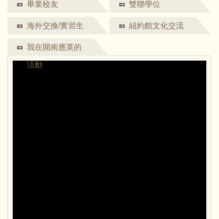
生活
畢業校友
雙聯學位
海外交換/實習生
紐約館文化交流
集錦
我在開南應英的
活動