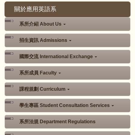
關於應用英語系
系所介紹 About Us
招生資訊 Admissions
國際交流 International Exchange
系所成員 Faculty
課程規劃 Curriculum
學生專區 Student Consultation Services
系所法規 Department Regulations