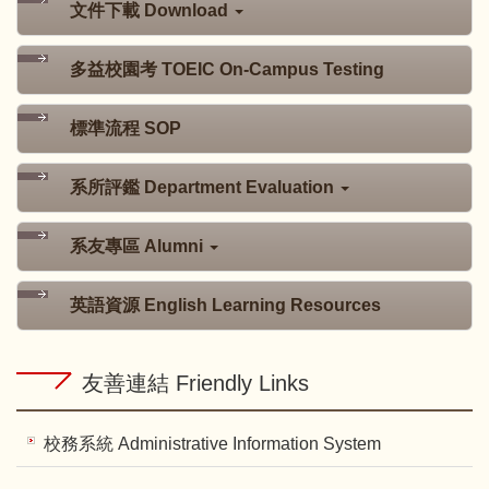
文件下載 Download
多益校園考 TOEIC On-Campus Testing
標準流程 SOP
系所評鑑 Department Evaluation
系友專區 Alumni
英語資源 English Learning Resources
友善連結 Friendly Links
校務系統 Administrative Information System