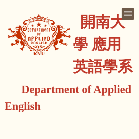
跳
到
開南大
主
要
內
學 應用
容
區
英語學系
Department of Applied
English