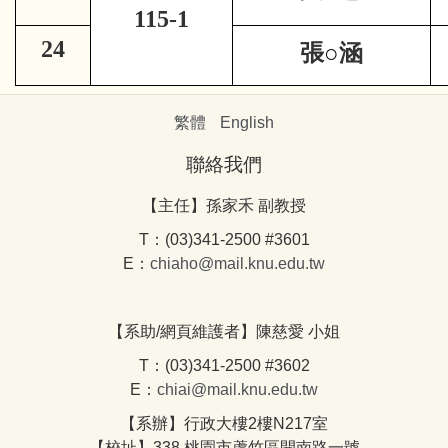
115-1
24
張
○
涵
繁體
English
聯絡我們
【主任】孫家禾 副教授
T：(03)341-2500 #3601
E：
chiaho@mail.knu.edu.tw
【系助/網頁維護者】陳慈愛 小姐
T：(03)341-2500 #3602
E：
chiai@mail.knu.edu.tw
【系辦】行政大樓2樓N217室
【校址】338 桃園市蘆竹區開南路一號