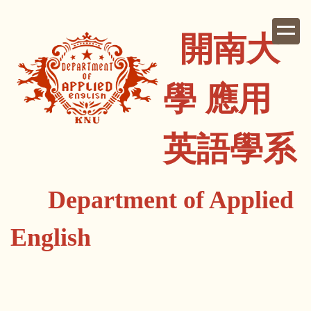
跳
到
開南大
主
要
內
學 應用
容
區
英語學系
Department of Applied
English