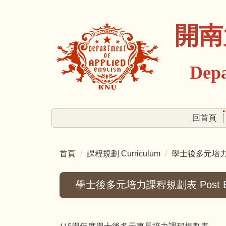
跳
到
開南
主
要
內
Depart
容
區
回首頁
首頁
課程規劃 Curriculum
學士後多元培力課程規劃
學士後多元培力課程規劃表 Post Bachelor