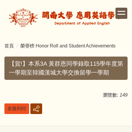
跳
到
主
要
內
容
首頁
榮譽榜 Honor Roll and Student Achievements
區
【賀!】本系3A 黃群恩同學錄取115學年度第
一學期至韓國漢城大學交換留學一學期
瀏覽數:
149
友善列印