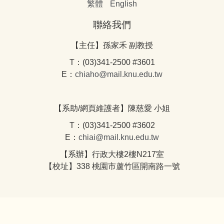
繁體
English
聯絡我們
【主任】孫家禾 副教授
T：(03)341-2500 #3601
E：
chiaho@mail.knu.edu.tw
【系助/網頁維護者】陳慈愛 小姐
T：(03)341-2500 #3602
E：
chiai@mail.knu.edu.tw
【系辦】行政大樓2樓N217室
【校址】338 桃園市蘆竹區開南路一號