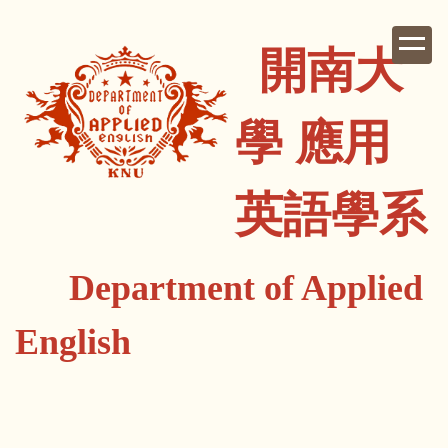
跳
到
開南大
主
要
內
學 應用
容
區
英語學系
Department of Applied
English