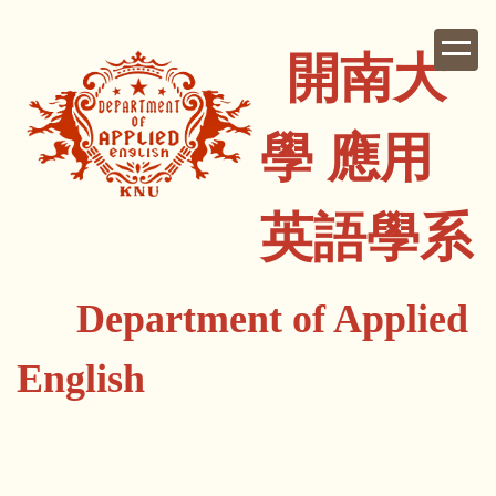
跳
到
開南大
主
要
內
學 應用
容
區
英語學系
Department of Applied
English