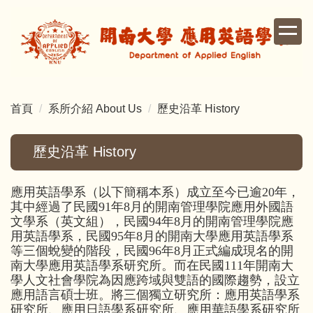
跳
到
主
要
內
容
首頁
系所介紹 About Us
歷史沿革 History
區
歷史沿革 History
應用英語學系（以下簡稱本系）成立至今已逾20年，
其中經過了民國91年8月的開南管理學院應用外國語
文學系（英文組），民國94年8月的開南管理學院應
用英語學系，民國95年8月的開南大學應用英語學系
等三個蛻變的階段，民國96年8月正式編成現名的開
南大學應用英語學系研究所。而在民國111年開南大
學人文社會學院為因應跨域與雙語的國際趨勢，設立
應用語言碩士班。將三個獨立研究所：應用英語學系
研究所、應用日語學系研究所、應用華語學系研究所