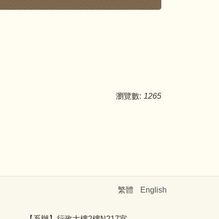
瀏覽數:
1265
繁體
English
【系辦】行政大樓2樓N217室