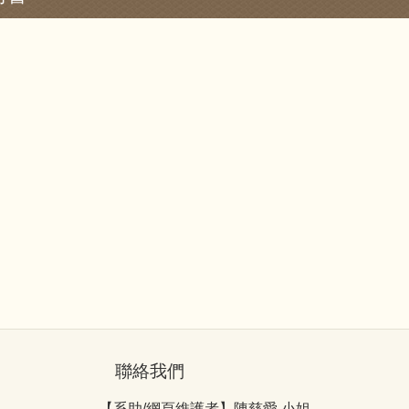
聯絡我們
【系助/網頁維護者】陳慈愛 小姐