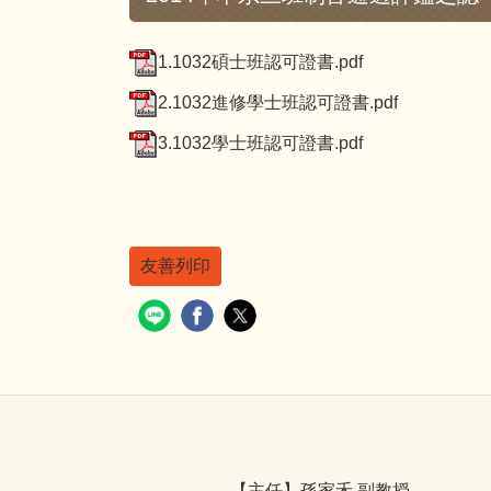
1.1032碩士班認可證書.pdf
2.1032進修學士班認可證書.pdf
3.1032學士班認可證書.pdf
友善列印
【主任】孫家禾 副教授