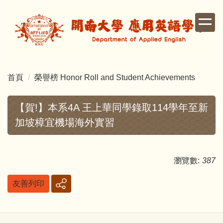
跳
到
主
要
內
容
首頁
榮譽榜 Honor Roll and Student Achievements
區
【賀!】本系4A 王上華同學錄取114學年至新
加坡樟宜機場海外實習
瀏覽數:
387
友善列印