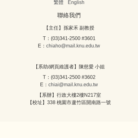
繁體
English
聯絡我們
【主任】孫家禾 副教授
T：(03)341-2500 #3601
E：
chiaho@mail.knu.edu.tw
【系助/網頁維護者】陳慈愛 小姐
T：(03)341-2500 #3602
E：
chiai@mail.knu.edu.tw
【系辦】行政大樓2樓N217室
【校址】338 桃園市蘆竹區開南路一號