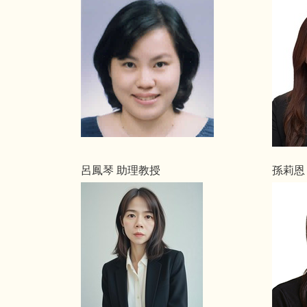
呂鳳琴 助理教授
孫莉恩