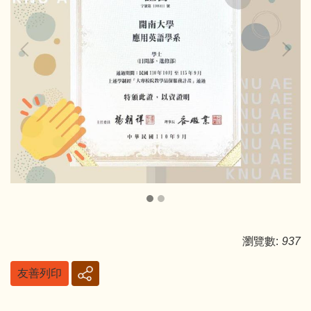
瀏覽數:
937
友善列印