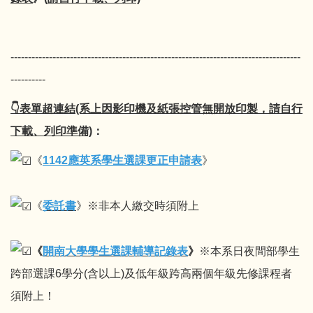
-----------------------------------------------------------------------------------
----------
👇表單超連結(系上因影印機及紙張控管無開放印製，請自行
下載、列印準備)
：
《
1142應英系學生選課更正申請表
》
《
委託書
》※非本人繳交時須附上
《
開南大學學生選課輔導記錄表
》
※本系日夜間部學生
跨部選課6學分(含以上)及低年級跨高兩個年級先修課程者
須附上！