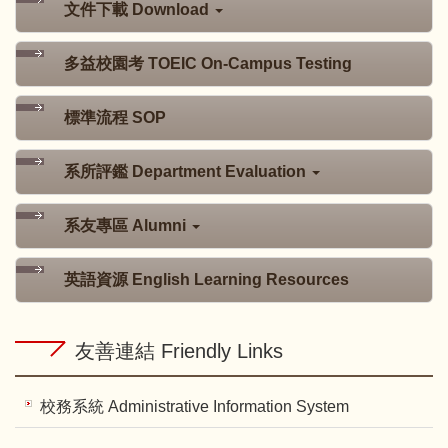
文件下載 Download
多益校園考 TOEIC On-Campus Testing
標準流程 SOP
系所評鑑 Department Evaluation
系友專區 Alumni
英語資源 English Learning Resources
友善連結 Friendly Links
校務系統 Administrative Information System