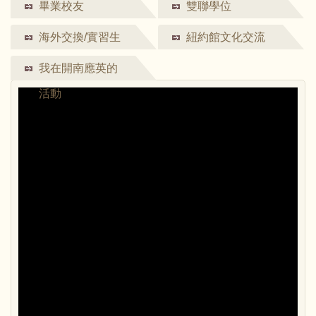
生活
畢業校友
雙聯學位
海外交換/實習生
紐約館文化交流
集錦
我在開南應英的
活動