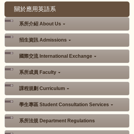
關於應用英語系
系所介紹 About Us
招生資訊 Admissions
國際交流 International Exchange
系所成員 Faculty
課程規劃 Curriculum
學生專區 Student Consultation Services
系所法規 Department Regulations