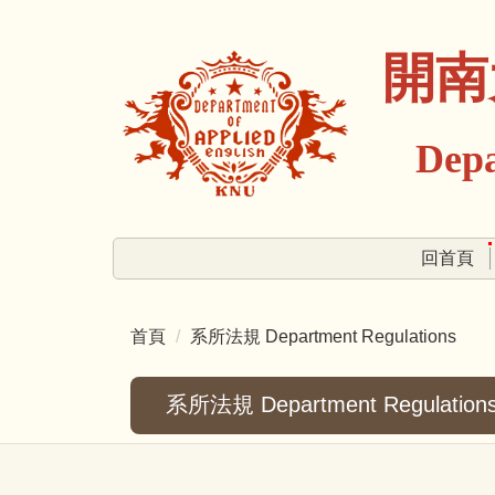
跳
到
開南
主
要
內
Depart
容
區
回首頁
首頁
系所法規 Department Regulations
系所法規 Department Regulation