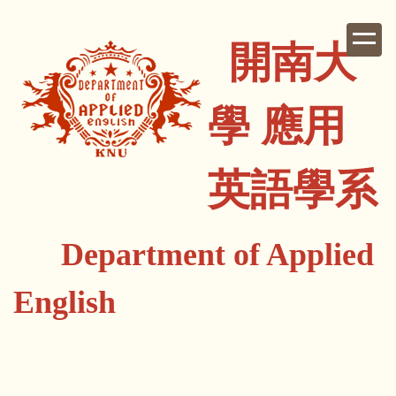
跳
到
開南大
主
要
內
學 應用
容
區
英語學系
Department of Applied
English