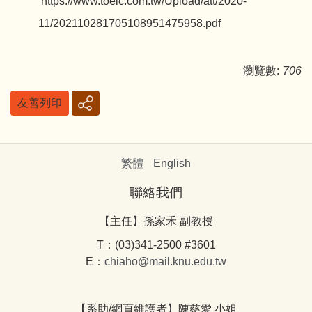
https://www.toeic.com.tw/Upload/att/2020-
11/202110281705108951475958.pdf
瀏覽數:
706
友善列印
繁體
English
聯絡我們
【主任】孫家禾 副教授
T：(03)341-2500 #3601
E：
chiaho@mail.knu.edu.tw
【系助/網頁維護者】陳慈愛 小姐