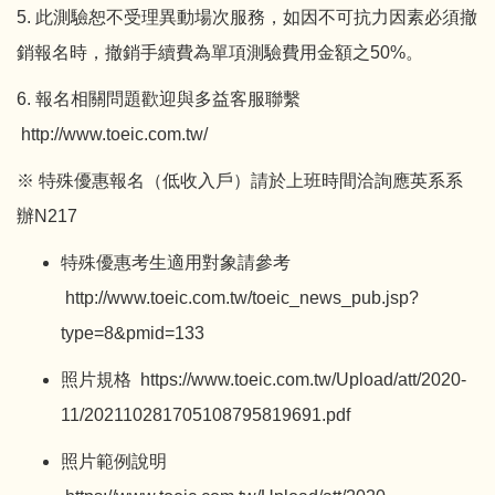
5. 此測驗恕不受理異動場次服務，如因不可抗力因素必須撤
銷報名時，撤銷手續費為單項測驗費用金額之50%。
6. 報名相關問題歡迎與多益客服聯繫
http://www.toeic.com.tw/
※ 特殊優惠報名（低收入戶）請於上班時間洽詢應英系系
辦N217
特殊優惠考生適用對象請參考
http://www.toeic.com.tw/toeic_news_pub.jsp?
type=8&pmid=133
照片規格
https://www.toeic.com.tw/Upload/att/2020-
11/202110281705108795819691.pdf
照片範例說明