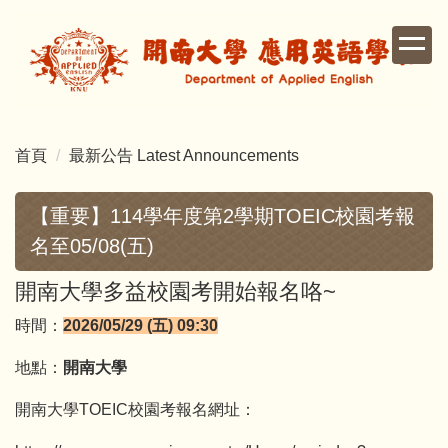
跳
到
主
要
內
容
首頁
最新公告 Latest Announcements
區
【重要】114學年度第2學期TOEIC校園考報
名至05/08(五)
開南大學多益校園考開始報名咯~
時間：
2026/05/29 (五) 09:30
地點：
開南大學
開南大學TOEIC校園考報名網址：