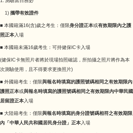
1. 測驗當日務必
1)
攜帶有效證件
■ 本國籍滿16(含)歲之考生：僅限
身分證正本
或
有效期限內之護
照正本
入場
■ 本國籍未滿16歲考生：可持健保IC卡入場
(健保IC卡無照片者將於現場拍照確認，所拍攝之照片將作為本
次測驗使用，且不得要求更換照片)
■ 外國籍考生：僅限
與報名時填寫的護照號碼相同之
有效
期限內
護照正本
或
與報名時填寫的護照號碼相同之
有效
期限內中華民國
居留證正本
入場
■ 大陸籍考生：僅限
與報名時填寫的身分證號碼相符之有效期限
內「中華人民共和國居民身分證」正本
入場