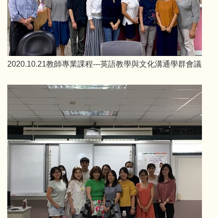
2020.10.21教師專業課程---英語教學與文化溝通學群會議