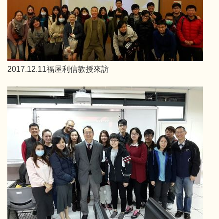
2017.12.11福屋利信教授來訪