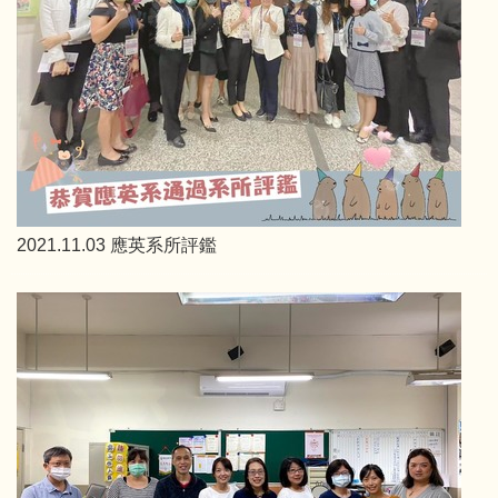
2021.11.03 應英系所評鑑