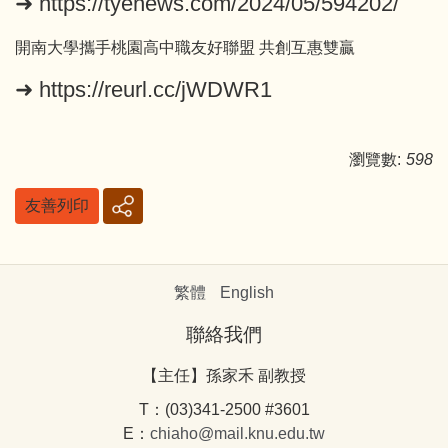
➜
https://tyenews.com/2024/05/594202/
開南大學攜手桃園高中職友好聯盟 共創互惠雙贏
➜
https://reurl.cc/jWDWR1
瀏覽數:
598
友善列印
繁體
English
聯絡我們
【主任】孫家禾 副教授
T：(03)341-2500 #3601
E：
chiaho@mail.knu.edu.tw