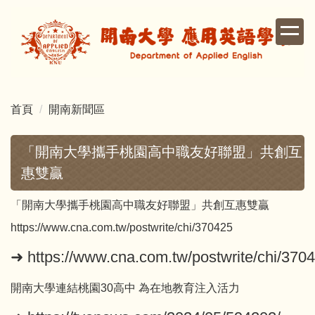
跳
到
主
要
內
容
首頁
開南新聞區
區
「開南大學攜手桃園高中職友好聯盟」共創互
惠雙贏
「開南大學攜手桃園高中職友好聯盟」共創互惠雙贏
https://www.cna.com.tw/postwrite/chi/370425
➜
https://www.cna.com.tw/postwrite/chi/370
開南大學連結桃園30高中 為在地教育注入活力