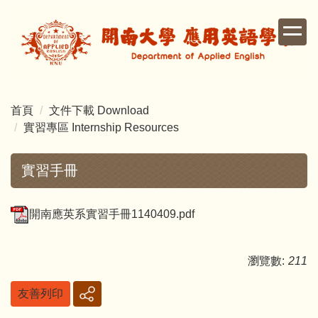
跳
到
主
要
內
容
首頁
文件下載 Download
區
實習專區 Internship Resources
實習手冊
開南應英系實習手冊1140409.pdf
瀏覽數:
211
友善列印