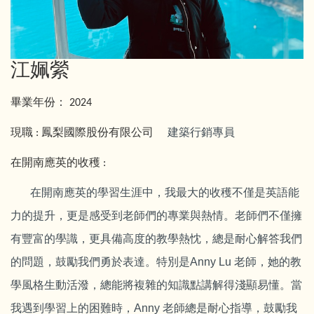
江姵縈
畢業年份：
2024
現職
鳳梨國際股份有限公司
建築行銷專員
:
在開南應英的收穫
:
在開南應英的學習生涯中，我最大的收穫不僅是英語能
力的提升，更是感受到老師們的專業與熱情。老師們不僅擁
有豐富的學識，更具備高度的教學熱忱，總是耐心解答我們
的問題，鼓勵我們勇於表達。特別是Anny Lu 老師，她的教
學風格生動活潑，總能將複雜的知識點講解得淺顯易懂。當
我遇到學習上的困難時，Anny 老師總是耐心指導，鼓勵我