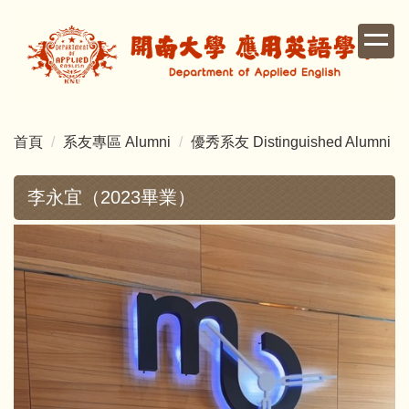
跳
到
主
要
內
容
首頁
系友專區 Alumni
優秀系友 Distinguished Alumni
區
李永宜（2023畢業）