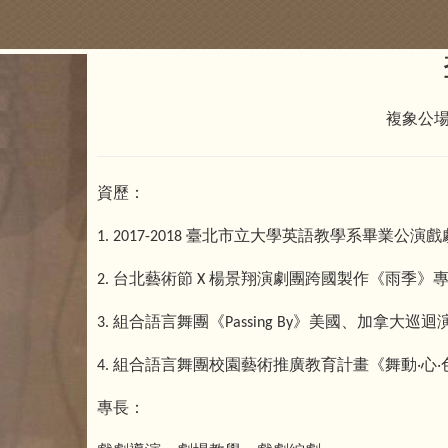
複象公
資歷：
臺北市立大學英語教學系畢業公演戲
1. 2017-2018
台北藝術節
楊景翔演劇團跨國製作《雨季》
2.
X
組合語言舞團《
》美國、加拿大巡迴
3.
Passing By
組合語言舞團校園藝術推廣教育計畫《舞動‧心‧
4.
專長：