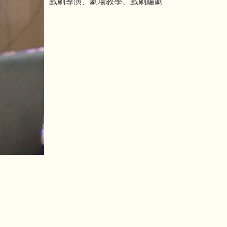
戲劇導演、劇場教學、戲劇編劇