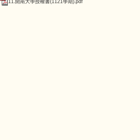
11.開南大學授權書(1121學期).pdf